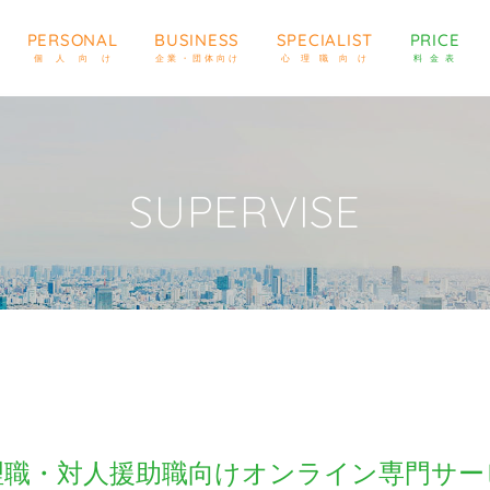
PERSONAL
BUSINESS
SPECIALIST
PRICE
個人向け
企業・団体向け
心理職向け
料金表
SUPERVISE
理職・対人援助職向けオンライン専門サー