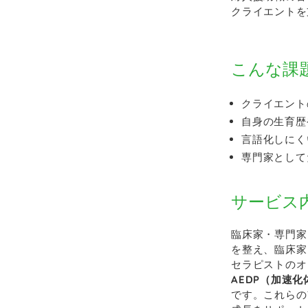
クライエントを
こんな課
クライエント
自身の生育歴
言語化しにく
専門家として
サービス
臨床家・専門家
を整え、臨床家
セラピストのオ
AEDP（加速
です。これらの