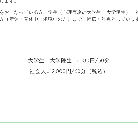
します。
をおこなっている方、学生（心理専攻の大学生、大学院生）、
方（産休・育休中、求職中の方）まで、幅広く対象としていま
大学生・大学院生
…5,000
円
/60
分
社会人
…12,000
円
/60
分（税込）