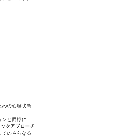
。
）
ための心理状態
ョンと同様に
ィックアプローチ
してのさらなる