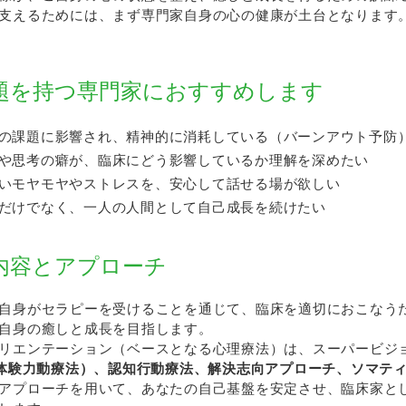
支えるためには、まず専門家自身の心の健康が土台となります
題を持つ専門家におすすめします
の課題に影響され、精神的に消耗している（バーンアウト予防
や思考の癖が、臨床にどう影響しているか理解を深めたい
いモヤモヤやストレスを、安心して話せる場が欲しい
だけでなく、一人の人間として自己成長を続けたい
内容とアプローチ
自身がセラピーを受けることを通じて、臨床を適切におこなう
自身の癒しと成長を目指します。
リエンテーション（ベースとなる心理療法）は、スーパービジ
化体験力動療法）、認知行動療法、解決志向アプローチ、ソマテ
アプローチを用いて、あなたの自己基盤を安定させ、臨床家と