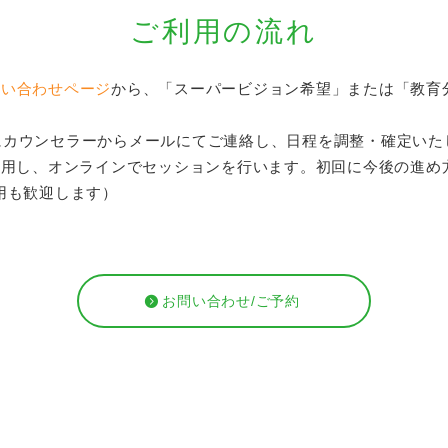
ご利用の流れ
問い合わせページ
から、「スーパービジョン希望」または「教育
カウンセラーからメールにてご連絡し、日程を調整・確定いた
使用し、オンラインでセッションを行います。初回に今後の進め
用も歓迎します）
お問い合わせ/ご予約