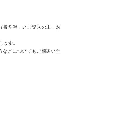
分析希望」とご記入の上、お
します。
方などについてもご相談いた