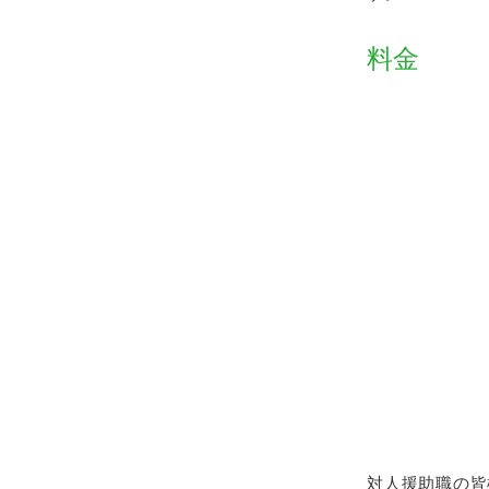
料金
対人援助職の皆