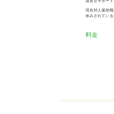
成長をサポート
現在対人援助職
休みされている
料金