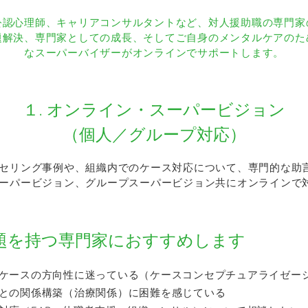
公認心理師、キャリアコンサルタントなど、対人援助職の専門家
題解決、専門家としての成長、そしてご自身のメンタルケアのた
なスーパーバイザーがオンラインでサポートします。
１. オンライン・スーパービジョン
（個人／グループ対応）
セリング事例や、組織内でのケース対応について、専門的な助
ーパービジョン、グループスーパービジョン共にオンラインで
題を持つ専門家におすすめします
ケースの方向性に迷っている（ケースコンセプチュアライゼー
との関係構築（治療関係）に困難を感じている