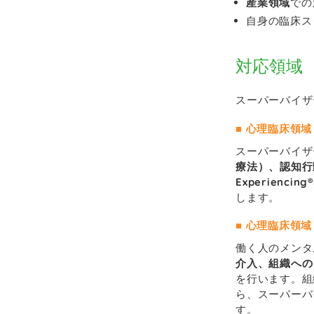
産業領域
での
自身の臨床ス
対応領域
スーパーバイザ
■ 心理臨床領域
スーパーバイザ
療法）、認知行
Experiencing
します。
■ 心理臨床領域
働く人のメンタ
介入、組織への
を行います。組
ら、スーパーバ
す。