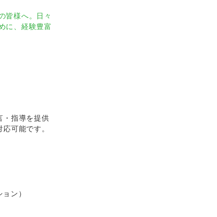
の皆様へ。日々
めに、経験豊富
言・指導を提供
対応可能です。
ション）