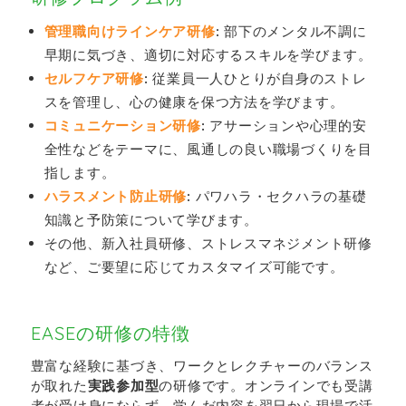
管理職向けラインケア研修
:
部下のメンタル不調に
早期に気づき、適切に対応するスキルを学びます。
セルフケア研修
:
従業員一人ひとりが自身のストレ
スを管理し、心の健康を保つ方法を学びます。
コミュニケーション研修
:
アサーションや心理的安
全性などをテーマに、風通しの良い職場づくりを目
指します。
ハラスメント防止研修
:
パワハラ・セクハラの基礎
知識と予防策について学びます。
その他、新入社員研修、ストレスマネジメント研修
など、ご要望に応じてカスタマイズ可能です。
EASEの研修の特徴
豊富な経験に基づき、ワークとレクチャーのバランス
が取れた
実践参加型
の研修です。オンラインでも受講
者が受け身にならず、学んだ内容を翌日から現場で活