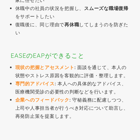
家に任せたい
休職中の社員の状況を把握し、
スムーズな職場復帰
をサポートしたい
復職後に、同じ理由で
再休職
してしまうのを防ぎた
い
EASEのEAPができること
現状の把握とアセスメント
:
面談を通じて、本人の
状態やストレス原因を客観的に評価・整理します。
専門的アドバイス
:
本人への具体的なアドバイス、
医療機関受診の必要性の判断などを行います。
企業へのフィードバック
:
守秘義務に配慮しつつ、
上司や人事担当者が行うべき対応について助言し、
再発防止策を提案します。