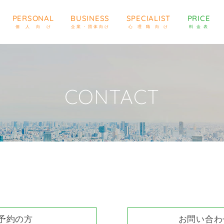
PERSONAL
BUSINESS
SPECIALIST
PRICE
個人向け
企業・団体向け
心理職向け
料金表
CONTACT
予約の方
お問い合わ