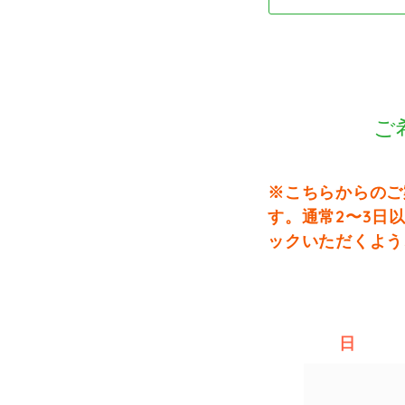
ご
※こちらからのご
す。通常2〜3日
ックいただくよう
日