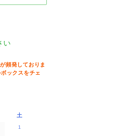
さい
とが頻発しておりま
ルボックスをチェ
土
1