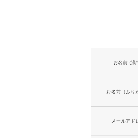
お名前 (漢
お名前（ふり
メールアド