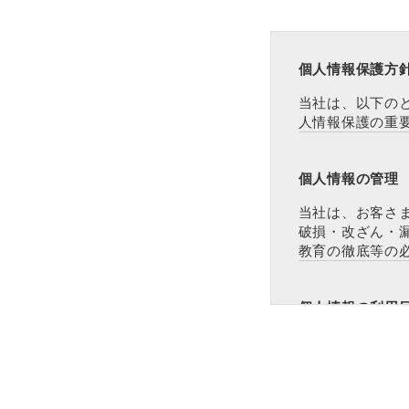
個人情報保護方
当社は、以下の
人情報保護の重
個人情報の管理
当社は、お客さ
破損・改ざん・
教育の徹底等の
個人情報の利用
本ウェブサイトで
個人情報をご登
外では利用いた
案内やご質問に