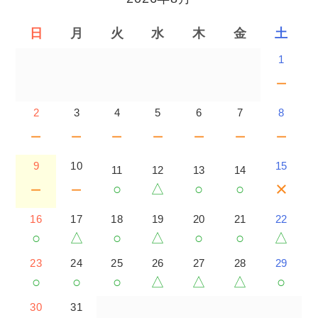
日
月
火
水
木
金
土
1
－
2
3
4
5
6
7
8
－
－
－
－
－
－
－
9
10
15
11
12
13
14
－
－
×
○
△
○
○
16
17
18
19
20
21
22
○
△
○
△
○
○
△
23
24
25
26
27
28
29
○
○
○
△
△
△
○
30
31